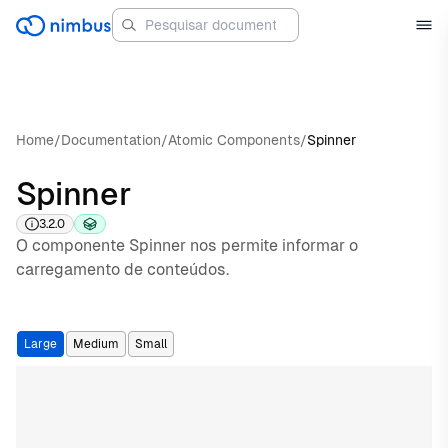
Home
/
Documentation
/
Atomic Components
/
Spinner
Spinner
3.2.0
O componente Spinner nos permite informar o
carregamento de conteúdos.
Large
Medium
Small