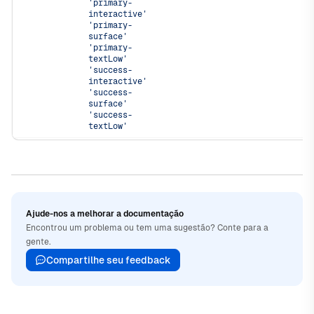
'primary-
interactive'
'primary-
surface'
'primary-
textLow'
'success-
interactive'
'success-
surface'
'success-
textLow'
Ajude-nos a melhorar a documentação
Encontrou um problema ou tem uma sugestão? Conte para a
gente.
Compartilhe seu feedback