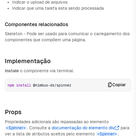
Indicar o upload de arquivos
Indicar que uma tarefa esta sendo processada
Componentes relacionados
Skeleton - Pode ser usado para comunicar o carregamento dos
componentes que compõem uma página.
Implementação
Instale
o componente via terminal.
Copiar
npm
install
 @nimbus-ds/spinner
Props
Propriedades adicionais são repassadas ao elemento
<Spinner>
. Consulte a
documentação do elemento div
para
ver a lista de atributos aceitos pelo elemento
<Spinner>
.