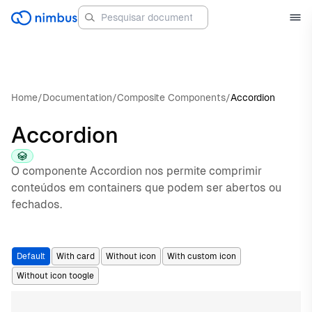
Home
/
Documentation
/
Composite Components
/
Accordion
Accordion
O componente Accordion nos permite comprimir
conteúdos em containers que podem ser abertos ou
fechados.
Default
With card
Without icon
With custom icon
Without icon toogle