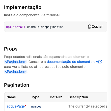
Implementação
Instale
o componente via terminal.
Copiar
npm
install
 @nimbus-ds/pagination
Props
Propriedades adicionais são repassadas ao elemento
<Pagination>
. Consulte a
documentação do elemento div
para ver a lista de atributos aceitos pelo elemento
<Pagination>
.
Pagination
Name
Type
Default
Description
activePage
*
The currently selected pa
number