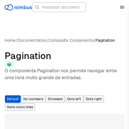
Home
/
Documentation
/
Composite Components
/
Pagination
Pagination
O componente Pagination nos permite navegar entre
uma lista muito grande de entradas.
Default
No numbers
Stressed
Dots left
Dots right
Itens como links