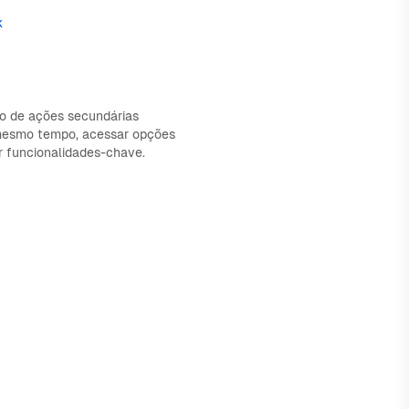
k
 de ações secundárias
o mesmo tempo, acessar opções
r funcionalidades-chave.