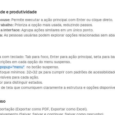
ade e produtividade
mouse:
Permite executar a ação principal com Enter ou clique direto.
rabalho:
Prioriza a opção mais usada, reduzindo passos.
a interface:
Agrupa ações similares em um único ponto.
a:
As pessoas usuárias podem explorar opções relacionadas sem aban
om teclado: Tab para foco, Enter para ação principal, seta para bai
scrições em cada opção do menu suspenso.
spopup="menu"
no botão suspenso.
toque mínimos: 32×32 px para cumprir com padrões de acessibilidad
visíveis para cada ação.
r para distinguir estados.
s de tela que comuniquem claramente a estrutura e opções disponíve
uso
portação (Exportar como PDF, Exportar como Excel).
lvamento (Salvar, Salvar e continuar, Salvar como rascunho).