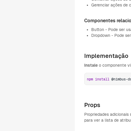
Gerenciar ações de cr
Componentes relaci
Button - Pode ser us
Dropdown - Pode ser
Implementação
Instale
o componente via
npm
install
 @nimbus-d
Props
Propriedades adicionais
para ver a lista de atri