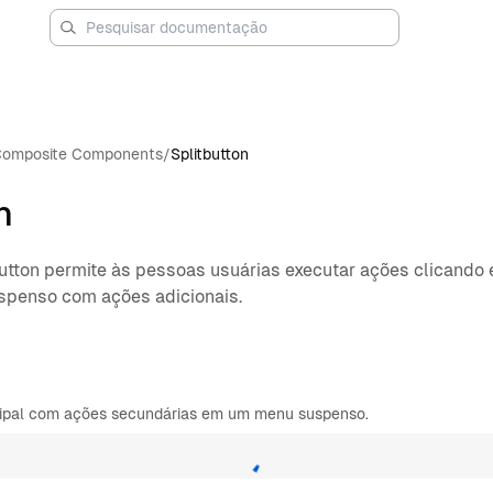
omposite Components
/
Splitbutton
n
tton permite às pessoas usuárias executar ações clicando 
spenso com ações adicionais.
ipal com ações secundárias em um menu suspenso.