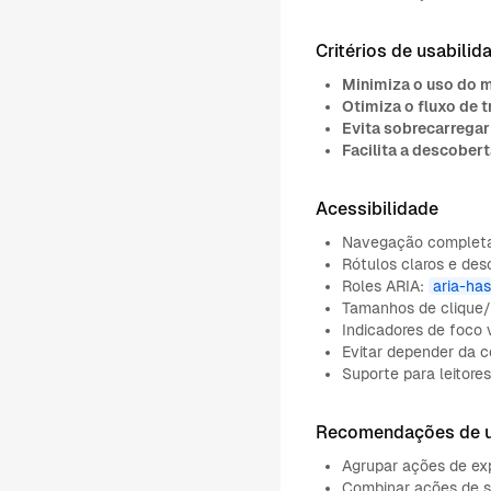
Critérios de usabilid
Minimiza o uso do 
Otimiza o fluxo de t
Evita sobrecarregar 
Facilita a descobert
Acessibilidade
Navegação completa c
Rótulos claros e de
Roles ARIA:
aria-ha
Tamanhos de clique/
Indicadores de foco 
Evitar depender da co
Suporte para leitore
Recomendações de 
Agrupar ações de ex
Combinar ações de sa