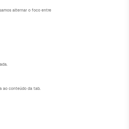
amos alternar o foco entre
vada.
ia ao conteúdo da tab.