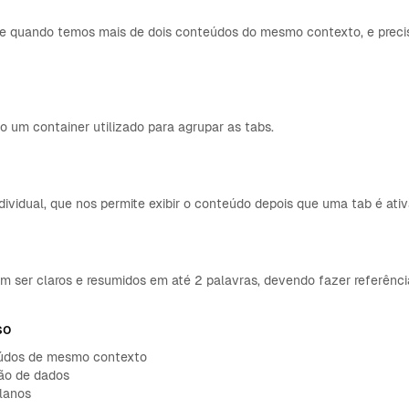
 quando temos mais de dois conteúdos do mesmo contexto, e precis
 um container utilizado para agrupar as tabs.
ndividual, que nos permite exibir o conteúdo depois que uma tab é ati
em ser claros e resumidos em até 2 palavras, devendo fazer referênc
so
eúdos de mesmo contexto
ção de dados
lanos