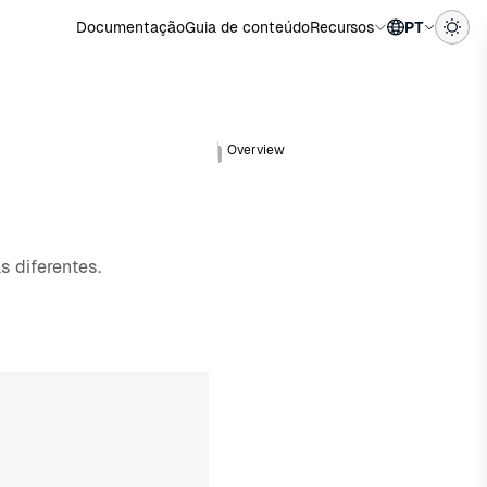
Documentação
Guia de conteúdo
Recursos
PT
Overview
 diferentes.