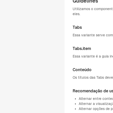
Guidelines
Utilizamos o componente
eles.
Tabs
Essa variante serve como
Tabs.item
Essa variante é a guia i
Conteúdo
Os títulos das Tabs dev
Recomendação de u
Alternar entre cont
Alternar a visualiza
Alternar opções de p