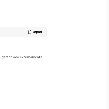
Copiar
é gerenciado externamente.