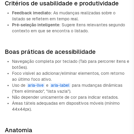
Critérios de usabilidade e produtividade
Feedback imediato
: As mudanças realizadas sobre o
listado se refletem em tempo real.
Pré-seleção inteligente
: Sugere itens relevantes segundo
contexto em que se encontra o listado.
Boas práticas de acessibilidade
Navegação completa por teclado (Tab para percorrer itens e
botões).
Foco visível ao adicionar/eliminar elementos, com retorno
ao último foco ativo.
Uso de
aria-live
e
aria-label
para mudanças dinâmicas
("item eliminado", "lista vazia").
Não depender unicamente de cor para indicar estados.
Áreas táteis adequadas em dispositivos móveis (mínimo
44x44px).
Anatomia