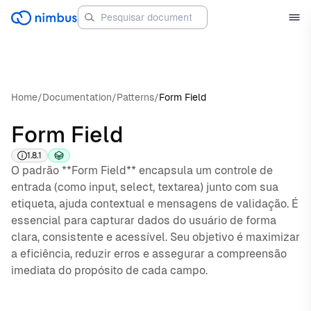
Home
/
Documentation
/
Patterns
/
Form Field
Form Field
1.8.1
O padrão **Form Field** encapsula um controle de
entrada (como input, select, textarea) junto com sua
etiqueta, ajuda contextual e mensagens de validação. É
essencial para capturar dados do usuário de forma
clara, consistente e acessível. Seu objetivo é maximizar
a eficiência, reduzir erros e assegurar a compreensão
imediata do propósito de cada campo.