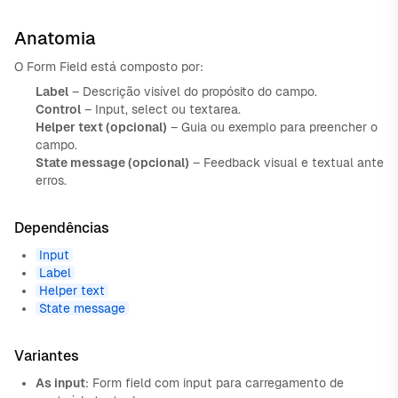
Anatomia
O Form Field está composto por:
Label
– Descrição visível do propósito do campo.
Control
– Input, select ou textarea.
Helper text (opcional)
– Guia ou exemplo para preencher o
campo.
State message (opcional)
– Feedback visual e textual ante
erros.
Dependências
Input
Label
Helper text
State message
Variantes
As input
: Form field com input para carregamento de