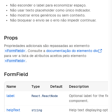
Não esconder o label para economizar espaço.
Não usar texto placeholder como único indicador.
Não mostrar erros genéricos ou sem contexto.
Não bloquear o envio se o erro não impedir continuar.
Props
Propriedades adicionais são repassadas ao elemento
<FormField>
. Consulte a
documentação do elemento div
para ver a lista de atributos aceitos pelo elemento
<FormField>
.
FormField
Name
Type
Default
Description
label
Optional label for the fiel
React.ReactNode
component.
helpText
Help text displaying optio
string