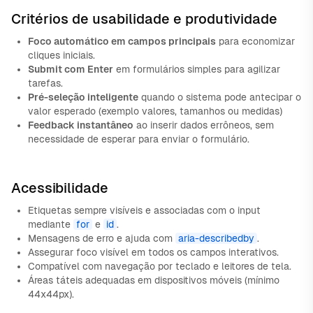
Critérios de usabilidade e produtividade
Foco automático em campos principais
para economizar
cliques iniciais.
Submit com Enter
em formulários simples para agilizar
tarefas.
Pré-seleção inteligente
quando o sistema pode antecipar o
valor esperado (exemplo valores, tamanhos ou medidas)
Feedback instantâneo
ao inserir dados errôneos, sem
necessidade de esperar para enviar o formulário.
Acessibilidade
Etiquetas sempre visíveis e associadas com o input
mediante
for
e
id
.
Mensagens de erro e ajuda com
aria-describedby
.
Assegurar foco visível em todos os campos interativos.
Compatível com navegação por teclado e leitores de tela.
Áreas táteis adequadas em dispositivos móveis (mínimo
44x44px).