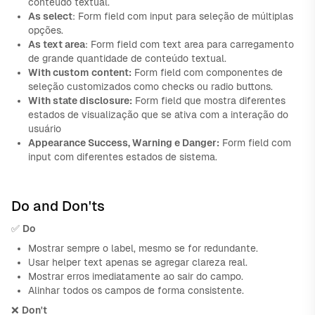
conteúdo textual.
As select
: Form field com input para seleção de múltiplas
opções.
As text area
: Form field com text area para carregamento
de grande quantidade de conteúdo textual.
With custom content:
Form field com componentes de
seleção customizados como checks ou radio buttons.
With state disclosure:
Form field que mostra diferentes
estados de visualização que se ativa com a interação do
usuário
Appearance Success, Warning e Danger:
Form field com
input com diferentes estados de sistema.
Do and Don'ts
✅
Do
Mostrar sempre o label, mesmo se for redundante.
Usar helper text apenas se agregar clareza real.
Mostrar erros imediatamente ao sair do campo.
Alinhar todos os campos de forma consistente.
❌
Don't