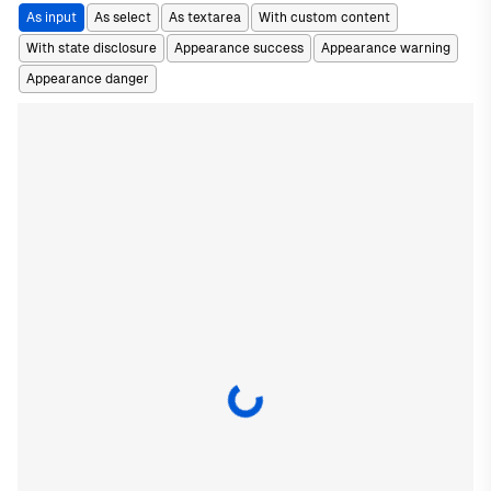
As input
As select
As textarea
With custom content
With state disclosure
Appearance success
Appearance warning
Appearance danger