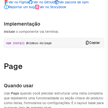
Ver no Figma
Ver no Github
Ver pacote de npm
Reportar um bug
Ver no Storybook
Implementação
Instale
o componente via terminal.
Copiar
npm
install
 @nimbus-ds/page
Page
Quando usar
Use
Page
quando você precisar estruturar uma vista completa
que represente uma funcionalidade ou seção chave do produto:
como listas, formulários ou configurações. É o layout base para
qualquer tela de primeiro nível.