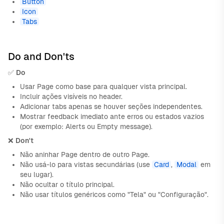
Button
Icon
Tabs
Do and Don'ts
✅
Do
Usar Page como base para qualquer vista principal.
Incluir ações visíveis no header.
Adicionar tabs apenas se houver seções independentes.
Mostrar feedback imediato ante erros ou estados vazios
(por exemplo: Alerts ou Empty message).
❌
Don't
Não aninhar Page dentro de outro Page.
Não usá-lo para vistas secundárias (use
Card
,
Modal
em
seu lugar).
Não ocultar o título principal.
Não usar títulos genéricos como "Tela" ou "Configuração".