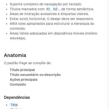
Suporte completo de navegação por teclado.
Títulos marcados com
h1
,
h2
… de forma semântica.
Áreas de interação acessíveis e etiquetas visíveis.
Evitar scroll horizontal. O design deve ser responsivo.
ARIA roles apropriados para estruturar a hierarquia do
conteúdo.
Áreas táteis adequadas em dispositivos móveis (mínimo
44x44px).
Anatomia
O padrão Page se compõe de:
Título principal
Título secundário ou descrição
Ações principais
Conteúdo
Dependências
Title