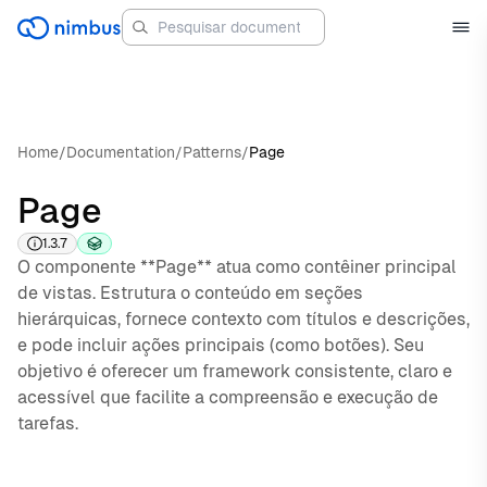
Home
/
Documentation
/
Patterns
/
Page
Page
1.3.7
O componente **Page** atua como contêiner principal
de vistas. Estrutura o conteúdo em seções
hierárquicas, fornece contexto com títulos e descrições,
e pode incluir ações principais (como botões). Seu
objetivo é oferecer um framework consistente, claro e
acessível que facilite a compreensão e execução de
tarefas.