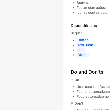
Body scrollable
Footer com ações
Ícones contextuais
Dependências
Requer:
Button
Text-field
Icon
Divider
Do and Don'ts
✅
Do
Usar para tarefas se
Fechar automaticame
Foco automático no p
❌
Don't