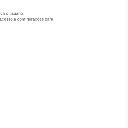
va o usuário.
o acesso a configurações para