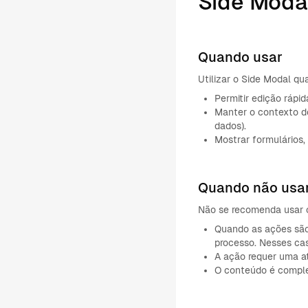
Side Moda
Quando usar
Utilizar o Side Modal qu
Permitir edição rápi
Manter o contexto do
dados).
Mostrar formulários
Quando não usa
Não se recomenda usar 
Quando as ações são
processo. Nesses ca
A ação requer uma at
O conteúdo é comple