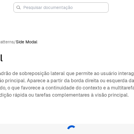
atterns
/
Side Modal
l
drão de sobreposição lateral que permite ao usuário interag
 principal. Aparece a partir da borda direita ou esquerda d
, o que favorece a continuidade do contexto e a multitarefa. 
dição rápida ou tarefas complementares à visão principal.