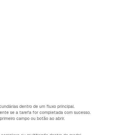
cundárias dentro de um fluxo principal.
nte se a tarefa for completada com sucesso.
rimeiro campo ou botão ao abrir.