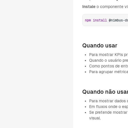
Instale
o componente via
npm
install
 @nimbus-d
Quando usar
Para mostrar KPIs pr
Quando o usuário pre
Como pontos de entr
Para agrupar métric
Quando não usa
Para mostrar dados 
Em fluxos onde o esp
Se pretende mostrar 
visual.