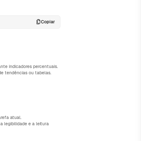
Copiar
nte indicadores percentuais.
e tendências ou tabelas.
refa atual.
legibilidade e a leitura