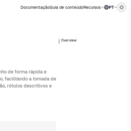
Documentação
Guia de conteúdo
Recursos
PT
Overview
ho de forma rápida e
o, facilitando a tomada de
, rótulos descritivos e