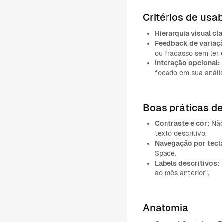
Critérios de usa
Hierarquia visual cla
Feedback de variaç
ou fracasso sem ler 
Interação opcional:
focado em sua análi
Boas práticas de
Contraste e cor:
Não
texto descritivo.
Navegação por tecl
Space.
Labels descritivos:
ao mês anterior".
Anatomia