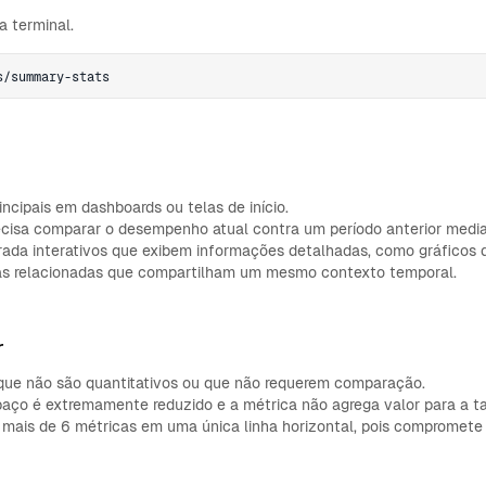
 terminal.
s/summary-stats
incipais em dashboards ou telas de início.
cisa comparar o desempenho atual contra um período anterior media
ada interativos que exibem informações detalhadas, como gráficos d
as relacionadas que compartilham um mesmo contexto temporal.
r
que não são quantitativos ou que não requerem comparação.
aço é extremamente reduzido e a métrica não agrega valor para a ta
mais de 6 métricas em uma única linha horizontal, pois compromete a 