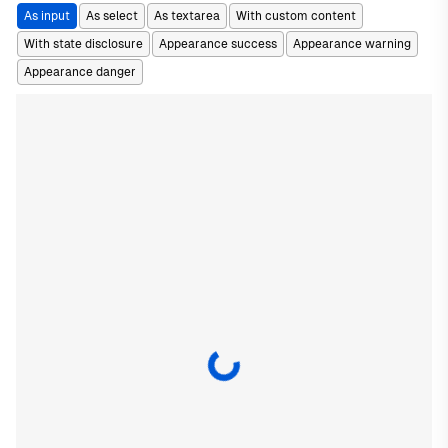
As input
As select
As textarea
With custom content
With state disclosure
Appearance success
Appearance warning
Appearance danger