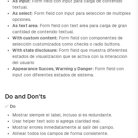
As input
: Form field con input para carga de contenido
textual.
As select
: Form field con input para seleccion de multiples
opciones.
As text area
: Form field con text area para carga de gran
cantidad de contenido textual.
With custom content:
Form field con componentes de
selección customizados como checks o radio buttons.
With state disclusure:
Form field que muestra diferentes
estados de visualizacion que se activa con la interaccion
del usuario
Appearance Succes, Warning y Danger:
Form field con
input con diferentes estados de sistema.
Do and Don'ts
✅
Do
Mostrar siempre el label, incluso si es redundante.
Usar helper text solo si agrega claridad real.
Mostrar errores inmediatamente al salir del campo.
Alinear todos los campos de forma consistente.