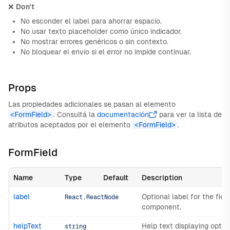
❌
Don't
No esconder el label para ahorrar espacio.
No usar texto placeholder como único indicador.
No mostrar errores genéricos o sin contexto.
No bloquear el envío si el error no impide continuar.
Props
Las propiedades adicionales se pasan al elemento
<FormField>
. Consultá la
documentación
para ver la lista de
atributos aceptados por el elemento
<FormField>
.
FormField
Name
Type
Default
Description
label
Optional label for the fiel
React.ReactNode
component.
helpText
Help text displaying optio
string